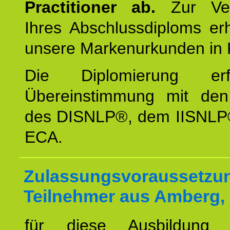
Practitioner ab.
Zur Ver
Ihres Abschlussdiploms er
unsere Markenurkunden in 
Die Diplomierung erf
Übereinstimmung mit den 
des DISNLP®, dem IISNLP
ECA.
Zulassungsvoraussetzun
Teilnehmer aus Amberg,
für diese Ausbildung 