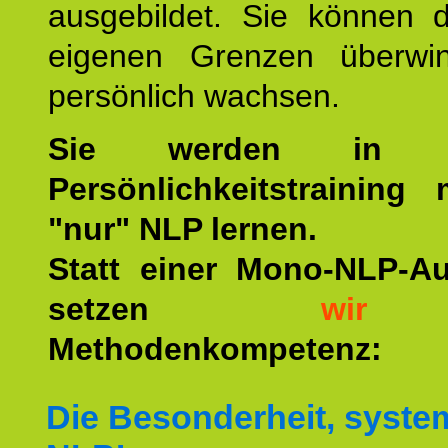
ausgebildet. Sie können d
eigenen Grenzen überwi
persönlich wachsen.
Sie werden in u
Persönlichkeitstraining
"nur" NLP lernen.
Statt einer Mono-NLP-A
setzen
wir
a
Methodenkompetenz:
Die Besonderheit, syste