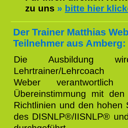
zu uns
»
bitte hier klic
Der Trainer Matthias Web
Teilnehmer aus Amberg:
Die Ausbildung wi
Lehrtrainer/Lehrcoach 
Weber verantwortlich
Übereinstimmung mit den o
Richtlinien und den hohen
des DISNLP®/IISNLP® un