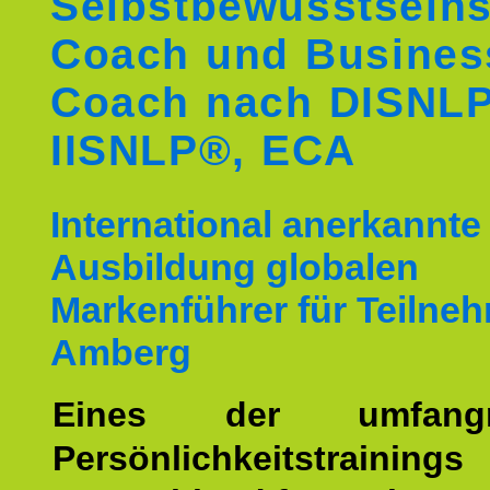
Selbstbewusstseins
Coach und Busines
Coach nach DISNL
IISNLP®, ECA
International anerkannte
Ausbildung globalen
Markenführer für Teilne
Amberg
Eines der umfangre
Persönlichkeitstrain