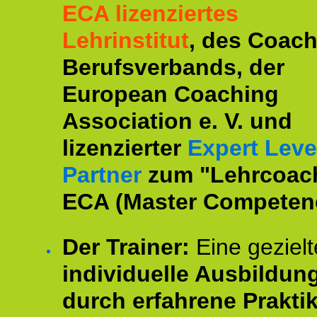
ECA lizenziertes
Lehrinstitut
, des Coac
Berufsverbands, der
European Coaching
Association e. V. und
lizenzierter
Expert Leve
Partner
zum "Lehrcoac
ECA (Master Competenc
Der Trainer:
Eine gezielt
individuelle Ausbildun
durch erfahrene Prakti