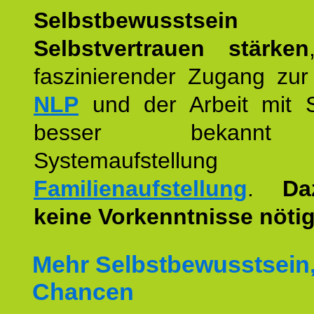
Selbstbewusstse
Selbstvertrauen stärken
faszinierender Zugang zur
NLP
und der Arbeit mit 
besser bekannt
Systemaufstellu
Familienaufstellung
.
Da
keine Vorkenntnisse nötig
Mehr Selbstbewusstsein
Chancen