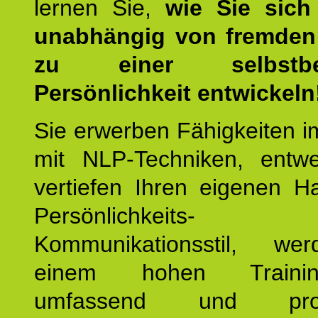
lernen Sie,
wie Sie sich
unabhängig von fremden 
zu einer selbstbe
Persönlichkeit entwickeln
Sie erwerben Fähigkeiten i
mit NLP-Techniken, entw
vertiefen Ihren eigenen H
Persönlichkeit
Kommunikationsstil, we
einem hohen Training
umfassend und profes