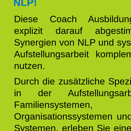
NLP!
Diese Coach Ausbildu
explizit darauf abgest
Synergien von NLP und sys
Aufstellungsarbeit komple
nutzen.
Durch die zusätzliche Spezi
in der Aufstellungsar
Familiensystemen,
Organisationssystemen und
Systemen, erleben Sie eine