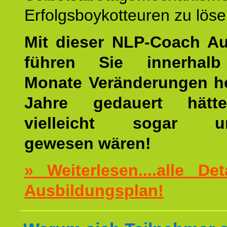
Erfolgsboykotteuren zu löse
Mit dieser NLP-Coach A
führen Sie innerhalb
Monate Veränderungen he
Jahre gedauert hätt
vielleicht sogar un
gewesen wären!
» Weiterlesen....alle De
Ausbildungsplan!