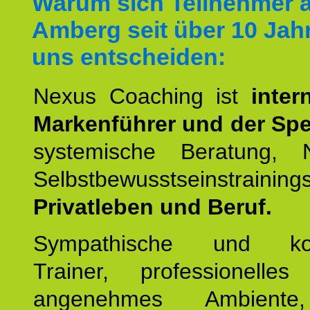
Warum sich Teilnehmer 
Amberg seit über 10 Jahr
uns entscheiden:
Nexus Coaching ist
inter
Markenführer und der Spez
systemische Beratung,
Selbstbewusstseinstrai
Privatleben und Beruf.
Sympathische und kom
Trainer, professionelles 
angenehmes Ambiente,