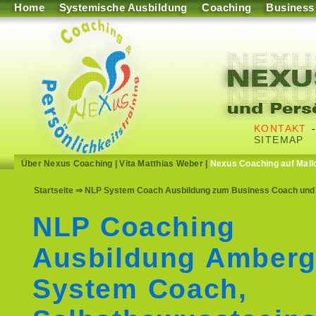
Home
Systemische Ausbildung
Coaching
Business
KONTAKT
SITEMAP
Über Nexus Coaching
|
Vita Matthias Weber
|
Nexus Coaching auf Mall
Startseite
⇒ NLP System Coach Ausbildung zum Business Coach und 
NLP Coaching
Ausbildung Amber
System Coach,