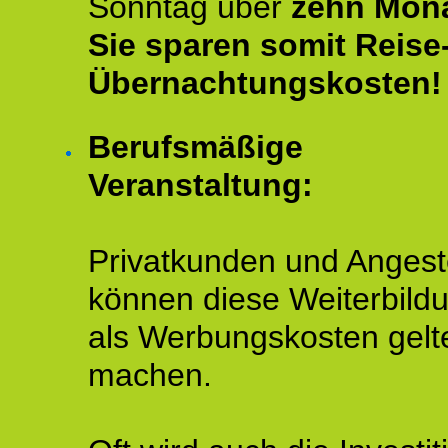
Sonntag über
zehn Mona
Sie sparen somit Reise
Übernachtungskosten!
Berufsmäßige
Veranstaltung:
Privatkunden und Angeste
können diese Weiterbild
als Werbungskosten gelt
machen.