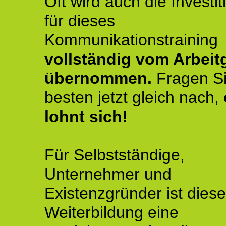
Oft wird auch die Investit
für dieses
Kommunikationstraining
vollständig vom Arbeit
übernommen.
Fragen S
besten jetzt gleich nach,
lohnt sich!
Für Selbstständige,
Unternehmer und
Existenzgründer ist diese
Weiterbildung eine