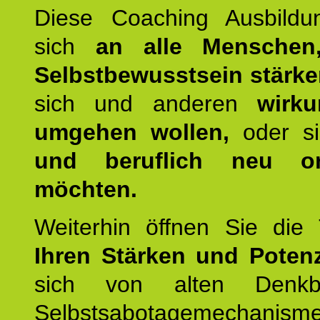
Diese Coaching Ausbildun
sich
an alle Menschen
Selbstbewusstsein stärk
sich und anderen
wirku
umgehen wollen,
oder s
und beruflich neu ori
möchten.
Weiterhin öffnen Sie di
Ihren Stärken und Potenz
sich von alten Denkbl
Selbstsabotagemechani