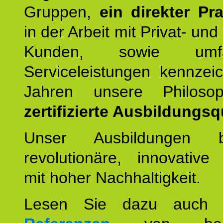
Gruppen,
ein direkter Pr
in der Arbeit mit Privat- un
Kunden, sowie umfan
Serviceleistungen kennzei
Jahren unsere Philoso
zertifizierte Ausbildungsqu
Unser Ausbildungen be
revolutionäre, innovative
mit hoher Nachhaltigkeit.
Lesen Sie dazu auc