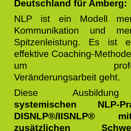
Deutschland für Amberg:
NLP ist ein Modell men
Kommunikation und mens
Spitzenleistung. Es ist 
effektive Coaching-Method
um professio
Veränderungsarbeit geht.
Diese Ausbildu
systemischen NLP-Prac
DISNLP®/IISNLP® m
zusätzlichen Schwer