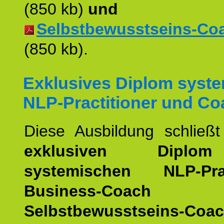
(850 kb)
und
Selbstbewusstseins-Coac
(850 kb).
Exklusives Diplom syst
NLP-Practitioner und Co
Diese Ausbildung schließ
exklusiven Dipl
systemischen NLP-Pract
Business-Coach
u
Selbstbewusstseins-Coa