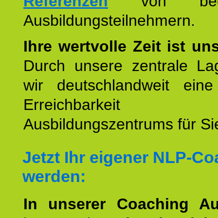
Referenzen
von begei
Ausbildungsteilnehmern.
Ihre wertvolle Zeit ist un
Durch unsere zentrale Lag
wir deutschlandweit eine
Erreichbarkeit u
Ausbildungszentrums für Sie
Jetzt Ihr eigener NLP-C
werden:
In unserer Coaching Au