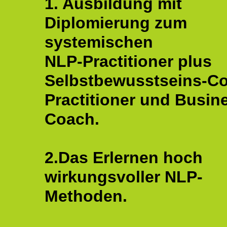
1. Ausbildung mit
Diplomierung zum
systemischen
NLP-Practitioner plus
Selbstbewusstseins-C
Practitioner und Busin
Coach.
2.Das Erlernen hoch
wirkungsvoller NLP-
Methoden.