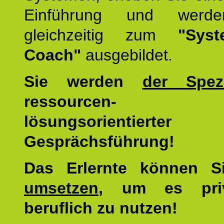
Einführung und werde
gleichzeitig zum
"Syst
Coach"
ausgebildet.
Sie werden
der Spezi
ressourcen-
lösungsorientierter
Gesprächsführung!
Das Erlernte können 
umsetzen
, um es pri
beruflich zu nutzen!