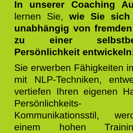
In unserer Coaching Au
lernen Sie,
wie Sie sich
unabhängig von fremden 
zu einer selbstbe
Persönlichkeit entwickeln
Sie erwerben Fähigkeiten i
mit NLP-Techniken, entw
vertiefen Ihren eigenen H
Persönlichkeit
Kommunikationsstil, we
einem hohen Training