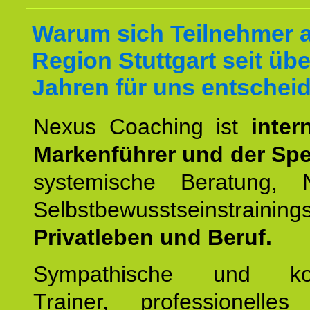
Warum sich Teilnehmer 
Region Stuttgart seit übe
Jahren für uns entschei
Nexus Coaching ist
inter
Markenführer und der Spez
systemische Beratung,
Selbstbewusstseinstrai
Privatleben und Beruf.
Sympathische und kom
Trainer, professionelles 