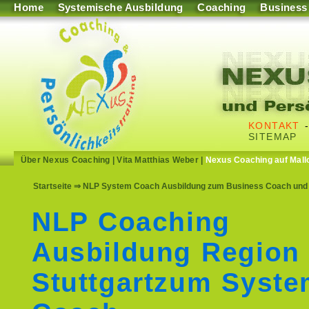
Home
Systemische Ausbildung
Coaching
Business
KONTAKT
SITEMAP
Über Nexus Coaching
|
Vita Matthias Weber
|
Nexus Coaching auf Mall
Startseite
⇒ NLP System Coach Ausbildung zum Business Coach und S
NLP Coaching
Ausbildung Region
Stuttgartzum Syst