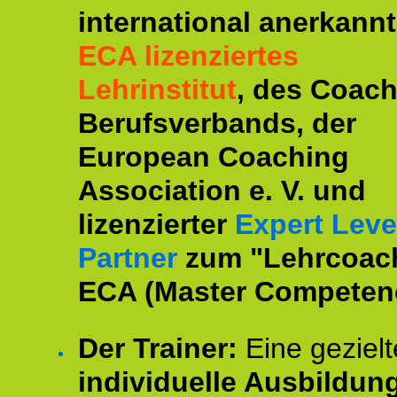
international anerkannt
ECA lizenziertes
Lehrinstitut
, des Coac
Berufsverbands, der
European Coaching
Association e. V. und
lizenzierter
Expert Leve
Partner
zum "Lehrcoac
ECA (Master Competenc
Der Trainer:
Eine gezielt
individuelle Ausbildun