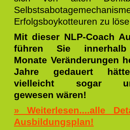
Selbstsabotagemechani
Erfolgsboykotteuren zu löse
Mit dieser NLP-Coach A
führen Sie innerhalb
Monate Veränderungen he
Jahre gedauert hätt
vielleicht sogar un
gewesen wären!
» Weiterlesen....alle De
Ausbildungsplan!