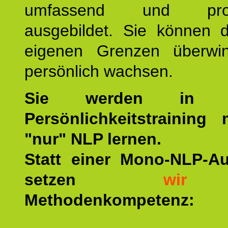
umfassend und profes
ausgebildet. Sie können d
eigenen Grenzen überwi
persönlich wachsen.
Sie werden in u
Persönlichkeitstraining
"nur" NLP lernen.
Statt einer Mono-NLP-A
setzen
wir
a
Methodenkompetenz: