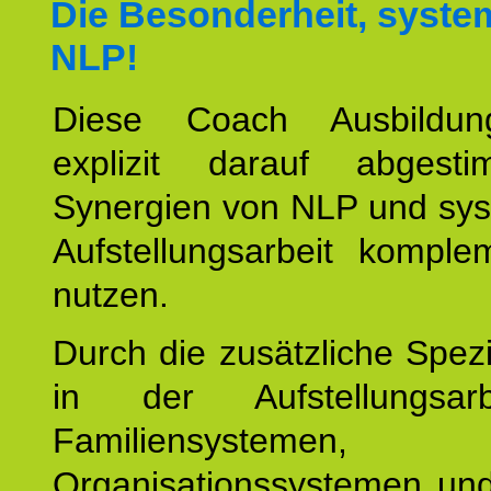
Die Besonderheit, syste
NLP!
Diese Coach Ausbildu
explizit darauf abgest
Synergien von NLP und sys
Aufstellungsarbeit komple
nutzen.
Durch die zusätzliche Spezi
in der Aufstellungsar
Familiensystemen,
Organisationssystemen und