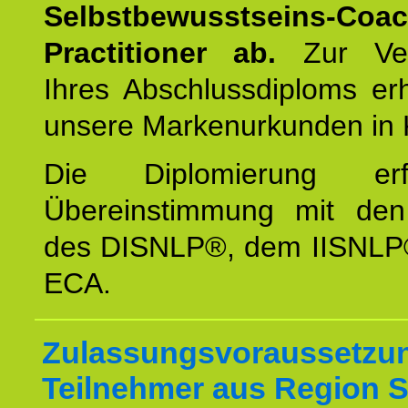
Selbstbewusstseins-Coa
Practitioner ab.
Zur Ver
Ihres Abschlussdiploms er
unsere Markenurkunden in 
Die Diplomierung erf
Übereinstimmung mit den 
des DISNLP®, dem IISNLP
ECA.
Zulassungsvoraussetzun
Teilnehmer aus Region St