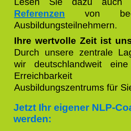
Lesen Sie dazu auc
Referenzen
von begei
Ausbildungsteilnehmern.
Ihre wertvolle Zeit ist un
Durch unsere zentrale Lag
wir deutschlandweit eine
Erreichbarkeit u
Ausbildungszentrums für Sie
Jetzt Ihr eigener NLP-C
werden: