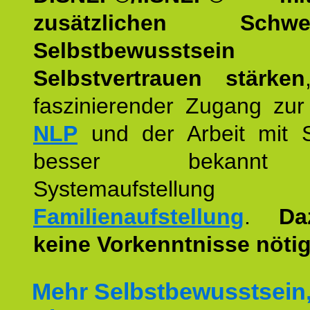
zusätzlichen Schwer
Selbstbewusstse
Selbstvertrauen stärken
faszinierender Zugang zur
NLP
und der Arbeit mit 
besser bekannt
Systemaufstellu
Familienaufstellung
.
Da
keine Vorkenntnisse nötig
Mehr Selbstbewusstsein