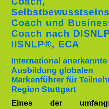
Coach,
Selbstbewusstseins
Coach und Busines
Coach nach DISNL
IISNLP®, ECA
International anerkannte
Ausbildung globalen
Markenführer für Teilne
Region Stuttgart
Eines der umfangre