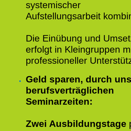
systemischer
Aufstellungsarbeit kombin
Die Einübung und Umse
erfolgt in Kleingruppen m
professioneller Unterstüt
Geld sparen, durch un
berufsverträglichen
Seminarzeiten:
Zwei Ausbildungstage