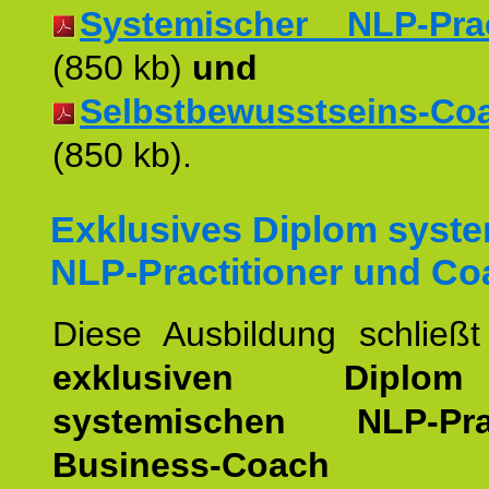
Systemischer NLP-Pract
(850 kb)
und
Selbstbewusstseins-Coac
(850 kb).
Exklusives Diplom syst
NLP-Practitioner und Co
Diese Ausbildung schließ
exklusiven Dipl
systemischen NLP-Pract
Business-Coach
u