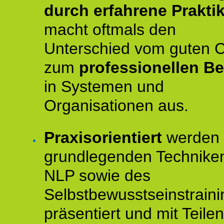
durch erfahrene Prakti
macht oftmals den
Unterschied vom guten 
zum
professionellen Be
in Systemen und
Organisationen aus.
Praxisorientiert
werden 
grundlegenden Technike
NLP sowie des
Selbstbewusstseinstraini
präsentiert und mit Teilen