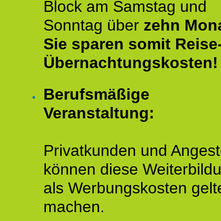
Block am Samstag und
Sonntag über
zehn Mona
Sie sparen somit Reise
Übernachtungskosten!
Berufsmäßige
Veranstaltung:
Privatkunden und Angeste
können diese Weiterbild
als Werbungskosten gelt
machen.