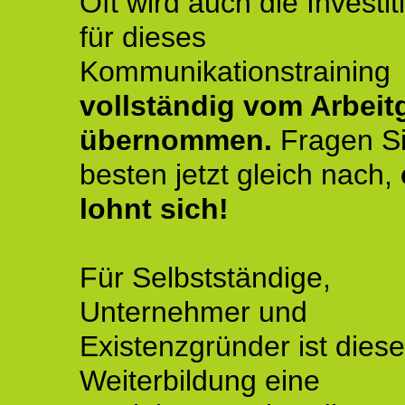
Oft wird auch die Investit
für dieses
Kommunikationstraining
vollständig vom Arbeit
übernommen.
Fragen S
besten jetzt gleich nach,
lohnt sich!
Für Selbstständige,
Unternehmer und
Existenzgründer ist diese
Weiterbildung eine