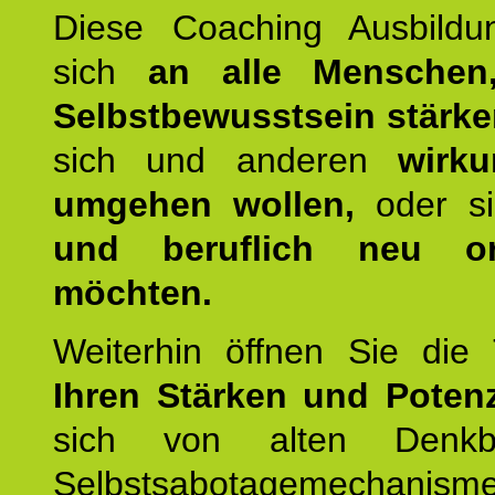
Diese Coaching Ausbildun
sich
an alle Menschen
Selbstbewusstsein stärk
sich und anderen
wirku
umgehen wollen,
oder s
und beruflich neu ori
möchten.
Weiterhin öffnen Sie di
Ihren Stärken und Potenz
sich von alten Denkbl
Selbstsabotagemechani