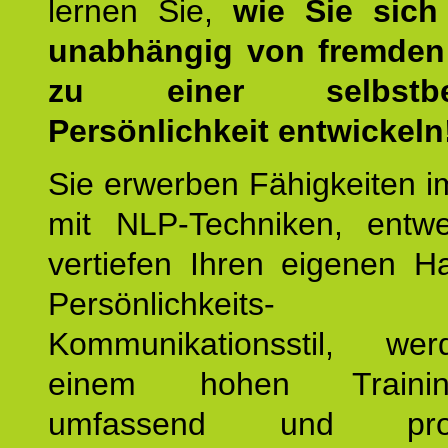
lernen Sie,
wie Sie sich
unabhängig von fremden 
zu einer selbstbe
Persönlichkeit entwickeln
Sie erwerben Fähigkeiten i
mit NLP-Techniken, entw
vertiefen Ihren eigenen H
Persönlichkeit
Kommunikationsstil, we
einem hohen Training
umfassend und profes