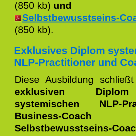
(850 kb)
und
Selbstbewusstseins-Coac
(850 kb).
Exklusives Diplom syst
NLP-Practitioner und Co
Diese Ausbildung schließ
exklusiven Dipl
systemischen NLP-Pract
Business-Coach
u
Selbstbewusstseins-Coa