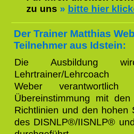
zu uns
»
bitte hier klic
Der Trainer Matthias Web
Teilnehmer aus Idstein:
Die Ausbildung wi
Lehrtrainer/Lehrcoach 
Weber verantwortlich
Übereinstimmung mit den o
Richtlinien und den hohen
des DISNLP®/IISNLP® un