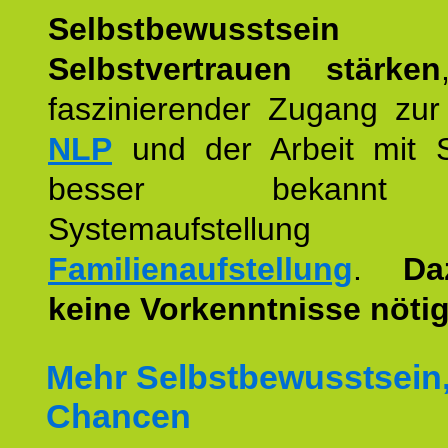
Selbstbewusstse
Selbstvertrauen stärken
faszinierender Zugang zur
NLP
und der Arbeit mit 
besser bekannt
Systemaufstellu
Familienaufstellung
.
Da
keine Vorkenntnisse nötig
Mehr Selbstbewusstsein
Chancen