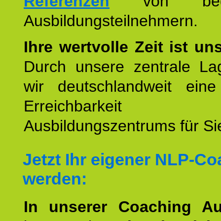
Referenzen
von begei
Ausbildungsteilnehmern.
Ihre wertvolle Zeit ist un
Durch unsere zentrale Lag
wir deutschlandweit eine
Erreichbarkeit u
Ausbildungszentrums für Sie
Jetzt Ihr eigener NLP-C
werden:
In unserer Coaching Au