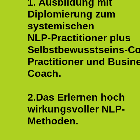
1. Ausbildung mit
Diplomierung zum
systemischen
NLP-Practitioner plus
Selbstbewusstseins-C
Practitioner und Busin
Coach.
2.Das Erlernen hoch
wirkungsvoller NLP-
Methoden.