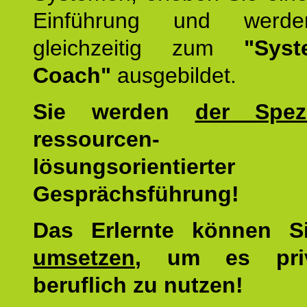
Einführung und werde
gleichzeitig zum
"Syst
Coach"
ausgebildet.
Sie werden
der Spezi
ressourcen-
lösungsorientierter
Gesprächsführung!
Das Erlernte können 
umsetzen
, um es pri
beruflich zu nutzen!