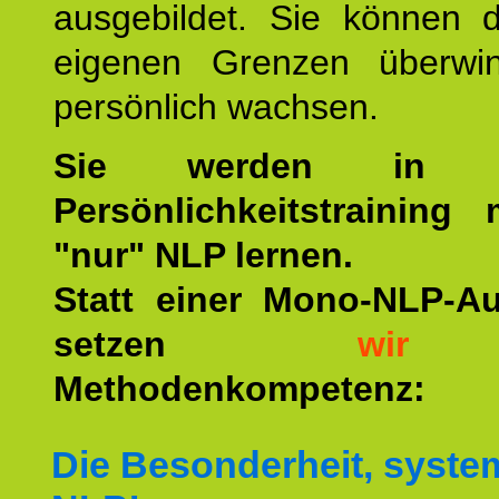
ausgebildet. Sie können d
eigenen Grenzen überwi
persönlich wachsen.
Sie werden in u
Persönlichkeitstraining
"nur" NLP lernen.
Statt einer Mono-NLP-A
setzen
wir
a
Methodenkompetenz:
Die Besonderheit, syste