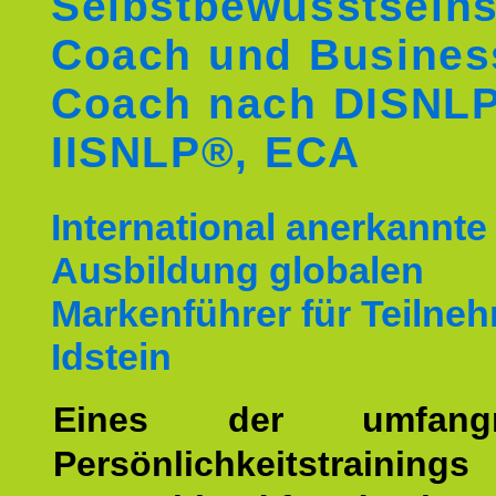
Selbstbewusstseins
Coach und Busines
Coach nach DISNL
IISNLP®, ECA
International anerkannte
Ausbildung globalen
Markenführer für Teilne
Idstein
Eines der umfangre
Persönlichkeitstrain