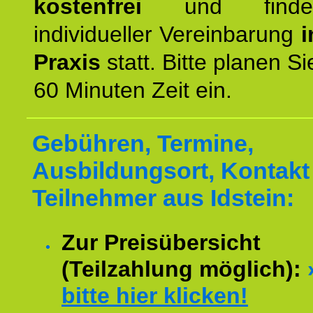
kostenfrei
und finde
individueller Vereinbarung
i
Praxis
statt. Bitte planen S
60 Minuten Zeit ein.
Gebühren, Termine,
Ausbildungsort, Kontakt 
Teilnehmer aus Idstein:
Zur Preisübersicht
(Teilzahlung möglich):
bitte hier klicken!