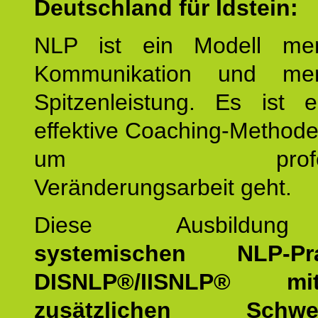
Deutschland für Idstein:
NLP ist ein Modell men
Kommunikation und mens
Spitzenleistung. Es ist 
effektive Coaching-Method
um professio
Veränderungsarbeit geht.
Diese Ausbildu
systemischen NLP-Prac
DISNLP®/IISNLP® m
zusätzlichen Schwer