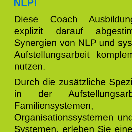
NLP!
Diese Coach Ausbildu
explizit darauf abgest
Synergien von NLP und sys
Aufstellungsarbeit komple
nutzen.
Durch die zusätzliche Spezi
in der Aufstellungsar
Familiensystemen,
Organisationssystemen und
Systemen, erleben Sie eine