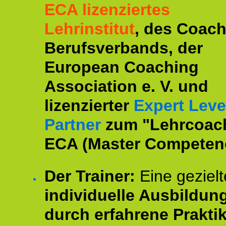
ECA lizenziertes
Lehrinstitut
, des Coac
Berufsverbands, der
European Coaching
Association e. V. und
lizenzierter
Expert Leve
Partner
zum "Lehrcoac
ECA (Master Competenc
Der Trainer:
Eine gezielt
individuelle Ausbildun
durch erfahrene Prakti