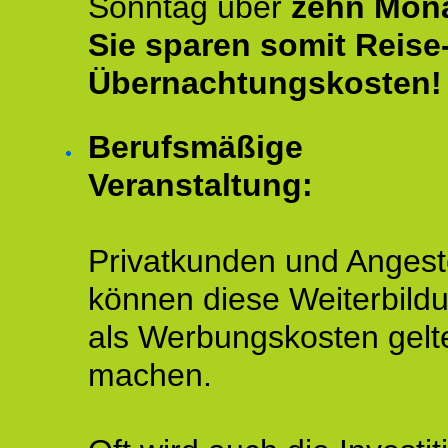
Sonntag über
zehn Mona
Sie sparen somit Reise
Übernachtungskosten!
Berufsmäßige
Veranstaltung:
Privatkunden und Angeste
können diese Weiterbild
als Werbungskosten gelt
machen.