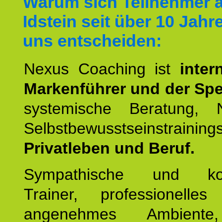
Warum sich Teilnehmer 
Idstein seit über 10 Jahr
uns entscheiden:
Nexus Coaching ist
inter
Markenführer und der Spez
systemische Beratung,
Selbstbewusstseinstrai
Privatleben und Beruf.
Sympathische und kom
Trainer, professionelles 
angenehmes Ambiente,