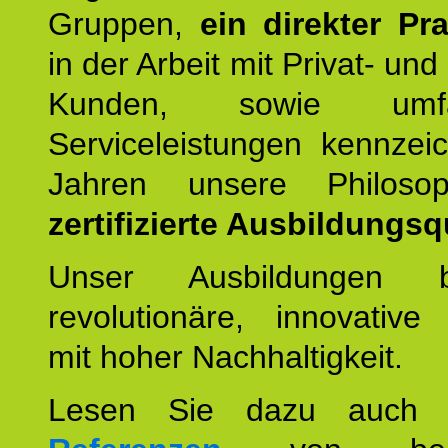
Gruppen,
ein direkter Pr
in der Arbeit mit Privat- un
Kunden, sowie umfan
Serviceleistungen kennzei
Jahren unsere Philoso
zertifizierte Ausbildungsqu
Unser Ausbildungen be
revolutionäre, innovative
mit hoher Nachhaltigkeit.
Lesen Sie dazu auc