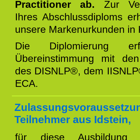
Practitioner ab.
Zur Ver
Ihres Abschlussdiploms er
unsere Markenurkunden in 
Die Diplomierung erf
Übereinstimmung mit den 
des DISNLP®, dem IISNLP
ECA.
Zulassungsvoraussetzun
Teilnehmer aus Idstein,
für diese Ausbildung 