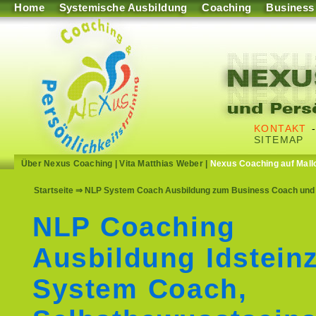
Home
Systemische Ausbildung
Coaching
Business
KONTAKT
SITEMAP
Über Nexus Coaching
|
Vita Matthias Weber
|
Nexus Coaching auf Mall
Startseite
⇒ NLP System Coach Ausbildung zum Business Coach und S
NLP Coaching
Ausbildung Idstein
System Coach,