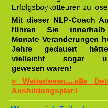
Erfolgsboykotteuren zu löse
Mit dieser NLP-Coach A
führen Sie innerhalb
Monate Veränderungen he
Jahre gedauert hätt
vielleicht sogar un
gewesen wären!
» Weiterlesen....alle De
Ausbildungsplan!