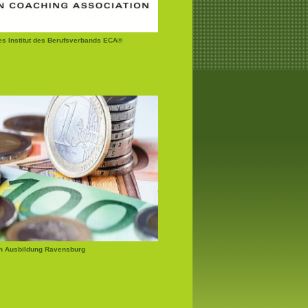
tes Institut des Berufsverbands ECA®
h Ausbildung Ravensburg