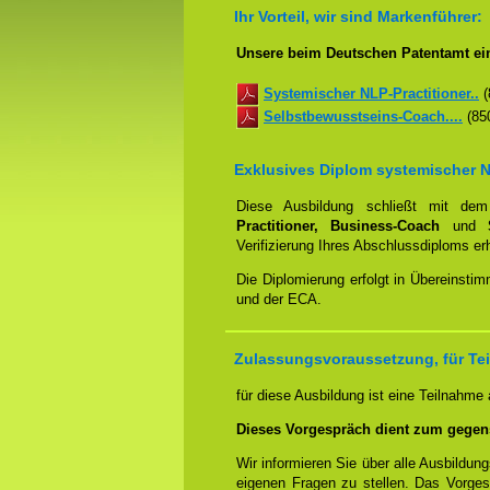
Ihr Vorteil, wir sind Markenführer:
Unsere beim Deutschen Patentamt ein
Systemischer NLP-Practitioner..
(
Selbstbewusstseins-Coach....
(850
Exklusives Diplom systemischer N
Diese Ausbildung schließt mit d
Practitioner, Business-Coach
und
Verifizierung Ihres Abschlussdiploms e
Die Diplomierung erfolgt in Übereins
und der ECA.
Zulassungsvoraussetzung, für Te
für diese Ausbildung ist eine Teilnahme
Dieses Vorgespräch dient zum gegen
Wir informieren Sie über alle Ausbildu
eigenen Fragen zu stellen. Das Vorge