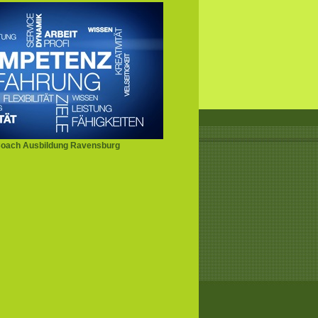
oach Ausbildung Ravensburg