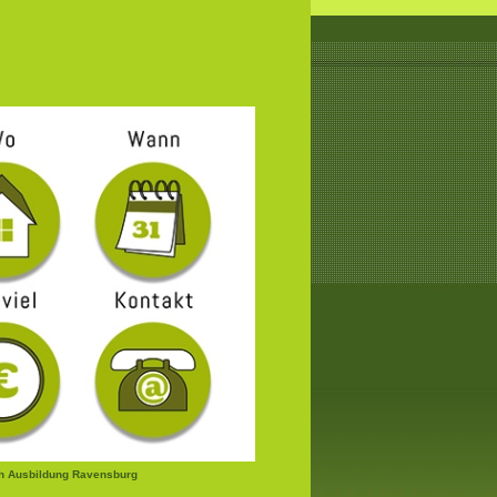
h Ausbildung Ravensburg