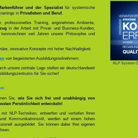
 Markenführer und der Spezialist
für systemische
rainings in
Privatleben und Beruf.
, professionelles Training, angenehmes Ambiente,
ezug
in der Arbeit mit Privat- und Business-Kunden,
 kennzeichnen seit Jahren unsere Philosophie und
näre, innovative Konzepte mit hoher Nachhaltigkeit.
zen
von begeisterten Ausbildungsteilnehmern.
NLP System C
ch unsere zentrale Lage stellen wir deutschlandweit
sbildungszentrums für Sie sicher!
en:
rnen Sie,
wie Sie sich frei und unabhängig von
ussten Persönlichkeit entwickeln!
 mit NLP-Techniken, entwerfen und vertiefen Ihren
- und Kommunikationsstil, werden auf einem hohen
sionell ausgebildet. Sie können dabei Ihre eigenen
chsen.