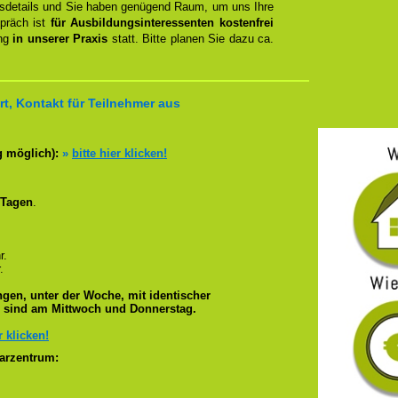
ngsdetails und Sie haben genügend Raum, um uns Ihre
spräch ist
für Ausbildungsinteressenten kostenfrei
ung
in unserer Praxis
statt. Bitte planen Sie dazu ca.
t, Kontakt für Teilnehmer aus
g möglich):
»
bitte hier klicken!
 Tagen
.
r.
.
gen, unter der Woche, mit identischer
e sind am Mittwoch und Donnerstag.
r klicken!
arzentrum: