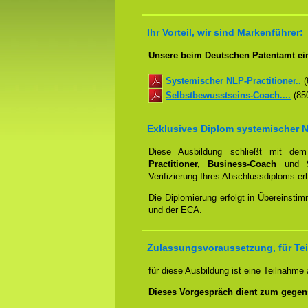
Ihr Vorteil, wir sind Markenführer:
Unsere beim Deutschen Patentamt ein
Systemischer NLP-Practitioner..
(
Selbstbewusstseins-Coach....
(850
Exklusives Diplom systemischer N
Diese Ausbildung schließt mit d
Practitioner, Business-Coach
und
Verifizierung Ihres Abschlussdiploms e
Die Diplomierung erfolgt in Übereins
und der ECA.
Zulassungsvoraussetzung, für Tei
für diese Ausbildung ist eine Teilnahme
Dieses Vorgespräch dient zum gegen