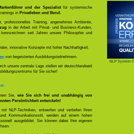
 Markenführer und der Spezialist
für systemische
rainings in
Privatleben und Beruf.
, professionelles Training, angenehmes Ambiente,
ezug
in der Arbeit mit Privat- und Business-Kunden,
 kennzeichnen seit Jahren unsere Philosophie und
näre, innovative Konzepte mit hoher Nachhaltigkeit.
zen
von begeisterten Ausbildungsteilnehmern.
NLP System C
ch unsere zentrale Lage stellen wir deutschlandweit
sbildungszentrums für Sie sicher!
en:
rnen Sie,
wie Sie sich frei und unabhängig von
ussten Persönlichkeit entwickeln!
 mit NLP-Techniken, entwerfen und vertiefen Ihren
- und Kommunikationsstil, werden auf einem hohen
sionell ausgebildet. Sie können dabei Ihre eigenen
chsen.