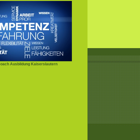
oach Ausbildung Kaiserslautern