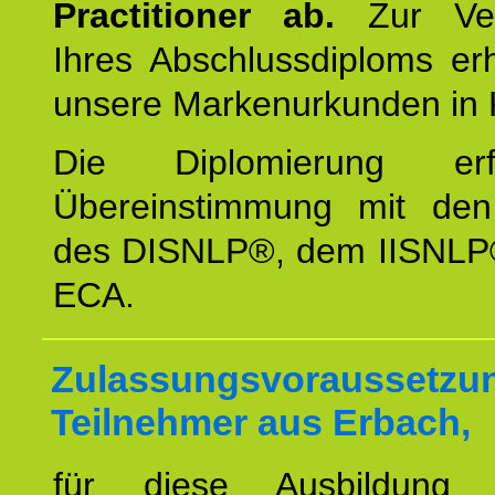
Practitioner ab.
Zur Ver
Ihres Abschlussdiploms er
unsere Markenurkunden in 
Die Diplomierung erf
Übereinstimmung mit den 
des DISNLP®, dem IISNLP
ECA.
Zulassungsvoraussetzun
Teilnehmer aus Erbach,
für diese Ausbildung 