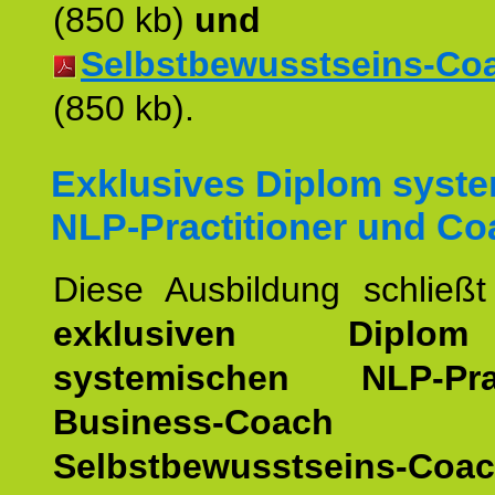
(850 kb)
und
Selbstbewusstseins-Coac
(850 kb).
Exklusives Diplom syst
NLP-Practitioner und Co
Diese Ausbildung schließ
exklusiven Dipl
systemischen NLP-Pract
Business-Coach
u
Selbstbewusstseins-Coa