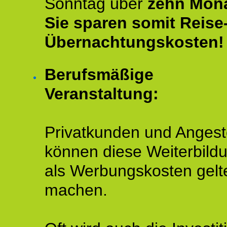
Sonntag über
zehn Mona
Sie sparen somit Reise
Übernachtungskosten!
Berufsmäßige
Veranstaltung:
Privatkunden und Angeste
können diese Weiterbild
als Werbungskosten gelt
machen.