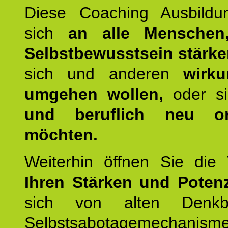
Diese Coaching Ausbildun
sich
an alle Menschen
Selbstbewusstsein stärk
sich und anderen
wirku
umgehen wollen,
oder s
und beruflich neu ori
möchten.
Weiterhin öffnen Sie di
Ihren Stärken und Potenz
sich von alten Denkbl
Selbstsabotagemechani