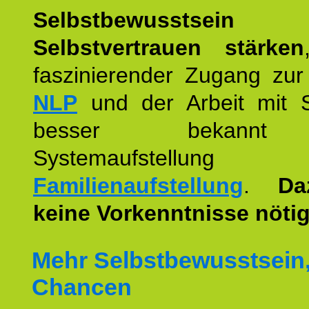
Selbstbewusstse
Selbstvertrauen stärken
faszinierender Zugang zur
NLP
und der Arbeit mit 
besser bekannt
Systemaufstellu
Familienaufstellung
.
Da
keine Vorkenntnisse nötig
Mehr Selbstbewusstsein
Chancen