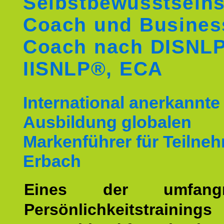
Selbstbewusstseins
Coach und Busines
Coach nach DISNL
IISNLP®, ECA
International anerkannte
Ausbildung globalen
Markenführer für Teilne
Erbach
Eines der umfangre
Persönlichkeitstrain