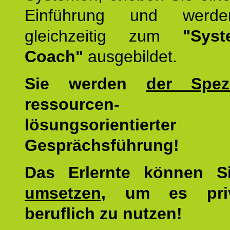
Einführung und werde
gleichzeitig zum
"Syst
Coach"
ausgebildet.
Sie werden
der Spezi
ressourcen-
lösungsorientierter
Gesprächsführung!
Das Erlernte können 
umsetzen
, um es pri
beruflich zu nutzen!