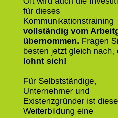
Oft wird auch die Investit
für dieses
Kommunikationstraining
vollständig vom Arbeit
übernommen.
Fragen S
besten jetzt gleich nach,
lohnt sich!
Für Selbstständige,
Unternehmer und
Existenzgründer ist diese
Weiterbildung eine