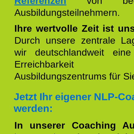
Referenzen
von begei
Ausbildungsteilnehmern.
Ihre wertvolle Zeit ist un
Durch unsere zentrale Lag
wir deutschlandweit eine
Erreichbarkeit u
Ausbildungszentrums für Sie
Jetzt Ihr eigener NLP-C
werden:
In unserer Coaching Au