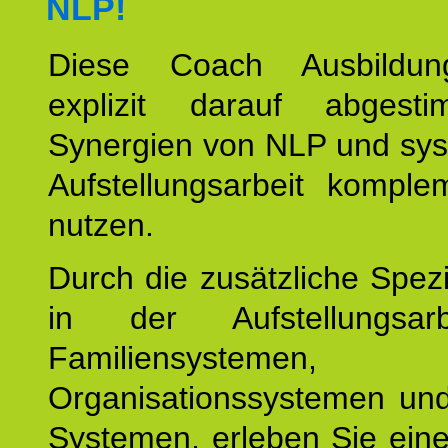
NLP!
Diese Coach Ausbildu
explizit darauf abgest
Synergien von NLP und sys
Aufstellungsarbeit komple
nutzen.
Durch die zusätzliche Spezi
in der Aufstellungsar
Familiensystemen,
Organisationssystemen und
Systemen, erleben Sie eine