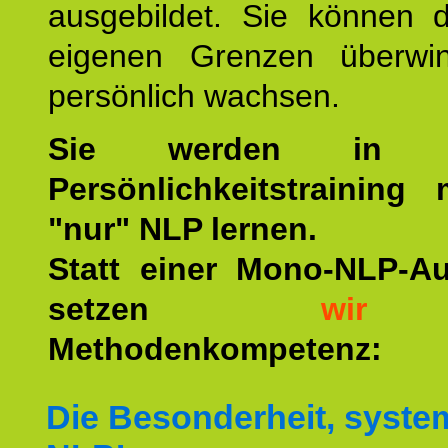
ausgebildet. Sie können d
eigenen Grenzen überwi
persönlich wachsen.
Sie werden in u
Persönlichkeitstraining
"nur" NLP lernen.
Statt einer Mono-NLP-A
setzen
wir
a
Methodenkompetenz:
Die Besonderheit, syste