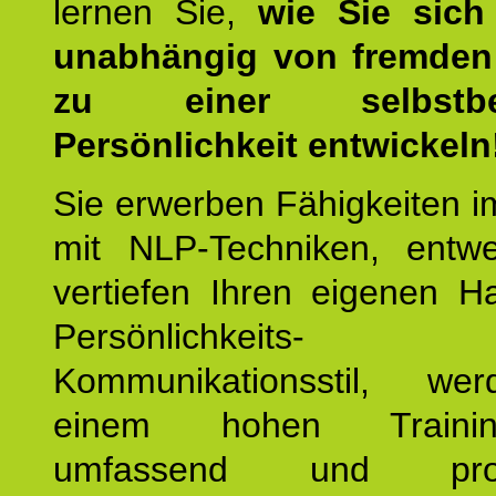
lernen Sie,
wie Sie sich
unabhängig von fremden 
zu einer selbstbe
Persönlichkeit entwickeln
Sie erwerben Fähigkeiten i
mit NLP-Techniken, entw
vertiefen Ihren eigenen H
Persönlichkeit
Kommunikationsstil, we
einem hohen Training
umfassend und profes