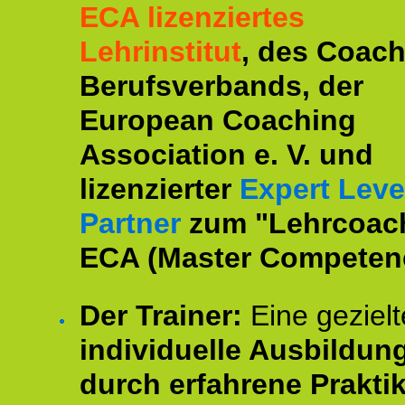
ECA lizenziertes
Lehrinstitut
, des Coac
Berufsverbands, der
European Coaching
Association e. V. und
lizenzierter
Expert Leve
Partner
zum "Lehrcoac
ECA (Master Competenc
Der Trainer:
Eine gezielt
individuelle Ausbildun
durch erfahrene Prakti