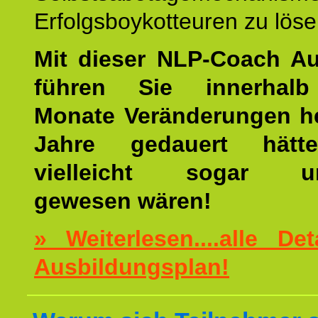
Erfolgsboykotteuren zu löse
Mit dieser NLP-Coach A
führen Sie innerhalb
Monate Veränderungen he
Jahre gedauert hätt
vielleicht sogar un
gewesen wären!
» Weiterlesen....alle De
Ausbildungsplan!