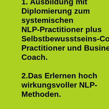
1. Ausbildung mit
Diplomierung zum
systemischen
NLP-Practitioner plus
Selbstbewusstseins-C
Practitioner und Busin
Coach.
2.Das Erlernen hoch
wirkungsvoller NLP-
Methoden.