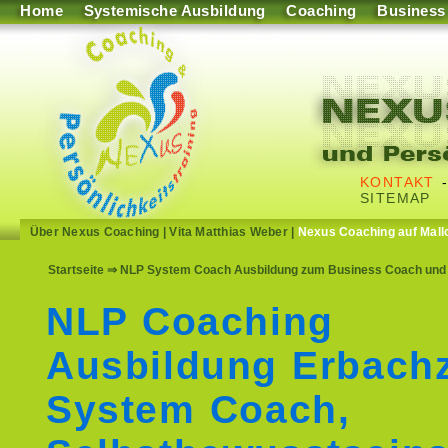
Home
Systemische Ausbildung
Coaching
Business
KONTAKT
SITEMAP
Über Nexus Coaching
|
Vita Matthias Weber
|
Nexus Coaching auf Mall
Startseite
⇒ NLP System Coach Ausbildung zum Business Coach und S
NLP Coaching
Ausbildung Erbach
System Coach,