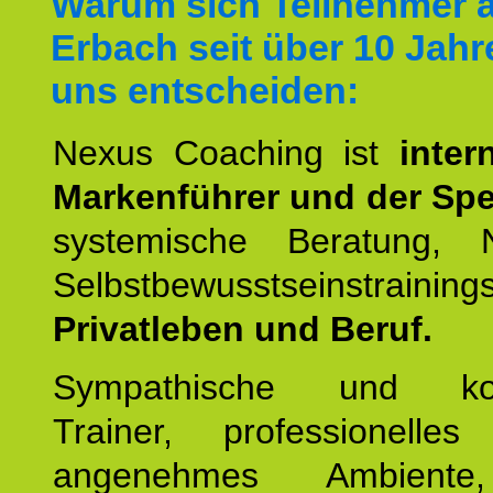
Warum sich Teilnehmer 
Erbach seit über 10 Jahr
uns entscheiden:
Nexus Coaching ist
inter
Markenführer und der Spez
systemische Beratung,
Selbstbewusstseinstrai
Privatleben und Beruf.
Sympathische und kom
Trainer, professionelles 
angenehmes Ambiente,