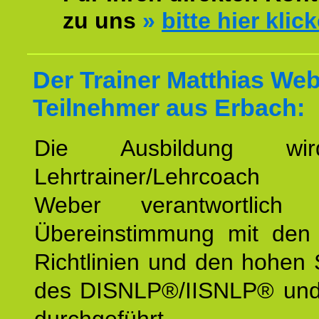
zu uns
»
bitte hier klic
Der Trainer Matthias Web
Teilnehmer aus Erbach:
Die Ausbildung wi
Lehrtrainer/Lehrcoach 
Weber verantwortlich
Übereinstimmung mit den o
Richtlinien und den hohen
des DISNLP®/IISNLP® un