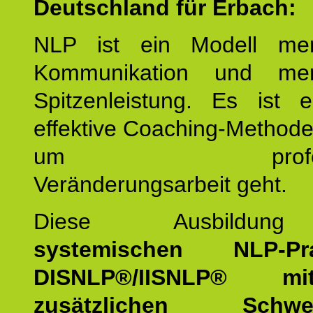
Deutschland für Erbach:
NLP ist ein Modell men
Kommunikation und mens
Spitzenleistung. Es ist 
effektive Coaching-Method
um professio
Veränderungsarbeit geht.
Diese Ausbildu
systemischen NLP-Prac
DISNLP®/IISNLP® m
zusätzlichen Schwer