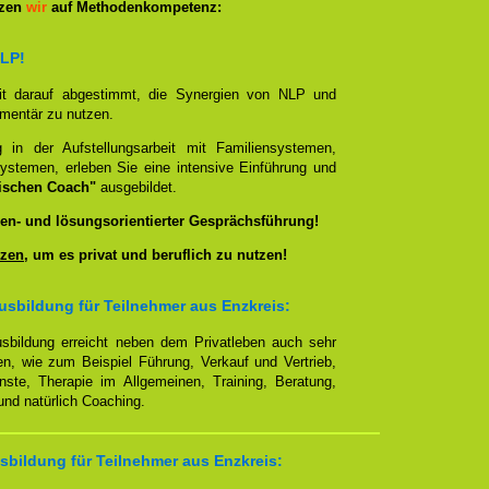
tzen
wir
auf Methodenkompetenz:
NLP!
it darauf abgestimmt, die Synergien von NLP und
ementär zu nutzen.
g in der Aufstellungsarbeit mit Familiensystemen,
ystemen, erleben Sie eine intensive Einführung und
ischen Coach"
ausgebildet.
en- und lösungsorientierter Gesprächsführung!
zen
, um es privat und beruflich zu nutzen!
sbildung für Teilnehmer aus Enzkreis:
sbildung erreicht neben dem Privatleben auch sehr
en, wie zum Beispiel Führung, Verkauf und Vertrieb,
enste, Therapie im Allgemeinen, Training, Beratung,
nd natürlich Coaching.
bildung für Teilnehmer aus Enzkreis: