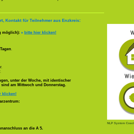
t, Kontakt für Teilnehmer aus Enzkreis:
g möglich):
»
bitte hier klicken!
 Tagen
.
r.
.
gen, unter der Woche, mit identischer
e sind am Mittwoch und Donnerstag.
r klicken!
arzentrum:
NLP System Coach
nanschluss an die A 5.