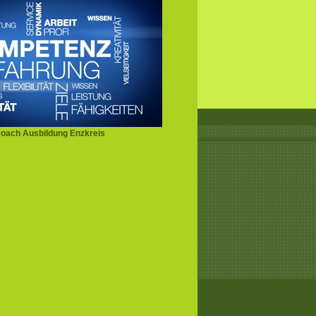
oach Ausbildung Enzkreis