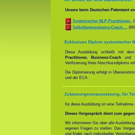
Unsere beim Deutschen Patentamt ein
Systemischer NLP-Practitioner..
(
Selbstbewusstseins-Coach....
(850
Exklusives Diplom systemischer N
Diese Ausbildung schließt mit d
Practitioner, Business-Coach
und
Verifizierung Ihres Abschlussdiploms e
Die Diplomierung erfolgt in Übereins
und der ECA.
Zulassungsvoraussetzung, für Tei
für diese Ausbildung ist eine Teilnahme
Dieses Vorgespräch dient zum gegen
Wir informieren Sie über alle Ausbildu
eigenen Fragen zu stellen. Das Vorge
und findet nach individueller Vereinbar