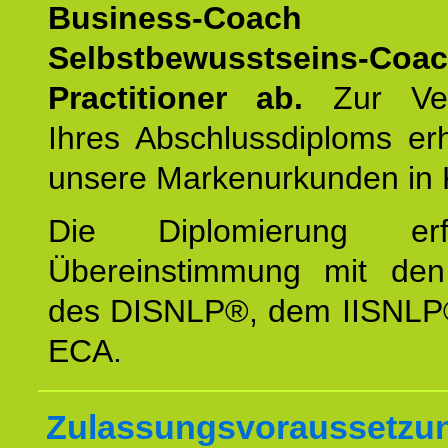
Business-Coach
u
Selbstbewusstseins-Coa
Practitioner ab.
Zur Ver
Ihres Abschlussdiploms er
unsere Markenurkunden in 
Die Diplomierung erf
Übereinstimmung mit den 
des DISNLP®, dem IISNLP
ECA.
Zulassungsvoraussetzun