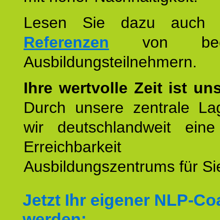
Lesen Sie dazu auc
Referenzen
von begei
Ausbildungsteilnehmern.
Ihre wertvolle Zeit ist un
Durch unsere zentrale Lag
wir deutschlandweit eine
Erreichbarkeit u
Ausbildungszentrums für Sie
Jetzt Ihr eigener NLP-C
werden: