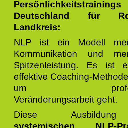
Persönlichkeitstrain
Deutschland für Ro
Landkreis:
NLP ist ein Modell men
Kommunikation und mens
Spitzenleistung. Es ist 
effektive Coaching-Method
um professio
Veränderungsarbeit geht.
Diese Ausbildu
systemischen NLP-Prac