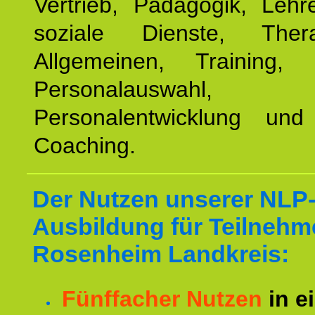
Vertrieb, Pädagogik, Lehre
soziale Dienste, The
Allgemeinen, Training, 
Personalauswahl,
Personalentwicklung und 
Coaching.
Der Nutzen unserer NLP
Ausbildung für Teilnehm
Rosenheim Landkreis:
Fünffacher Nutzen
in e