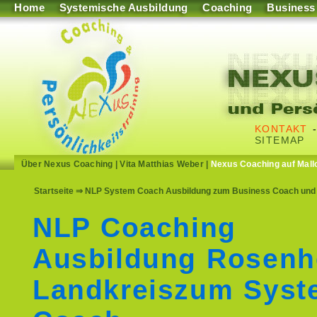
Home
Systemische Ausbildung
Coaching
Business
KONTAKT
SITEMAP
Über Nexus Coaching
|
Vita Matthias Weber
|
Nexus Coaching auf Mall
Startseite
⇒ NLP System Coach Ausbildung zum Business Coach und S
NLP Coaching
Ausbildung Rosenh
Landkreiszum Syst