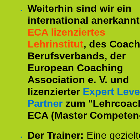
Weiterhin sind wir ein
international anerkannt
ECA lizenziertes
Lehrinstitut
, des Coac
Berufsverbands, der
European Coaching
Association e. V. und
lizenzierter
Expert Leve
Partner
zum "Lehrcoac
ECA (Master Competenc
Der Trainer:
Eine gezielt