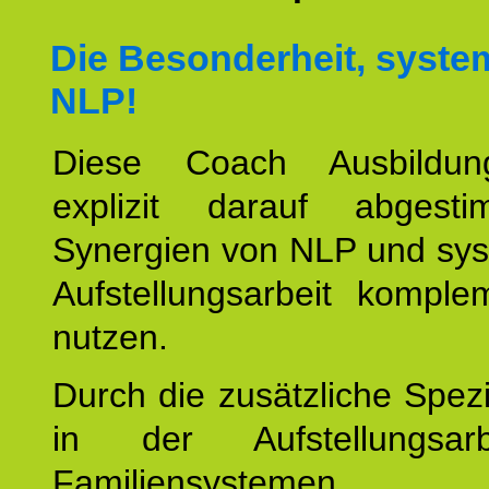
Die Besonderheit, syste
NLP!
Diese Coach Ausbildu
explizit darauf abgest
Synergien von NLP und sys
Aufstellungsarbeit komple
nutzen.
Durch die zusätzliche Spezi
in der Aufstellungsar
Familiensystemen,