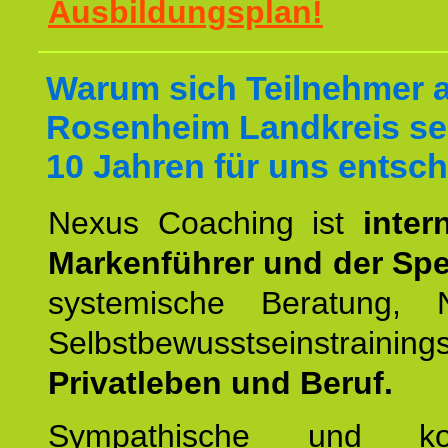
Ausbildungsplan!
Warum sich Teilnehmer 
Rosenheim Landkreis sei
10 Jahren für uns entsch
Nexus Coaching ist
inter
Markenführer und der Spez
systemische Beratung,
Selbstbewusstseinstrai
Privatleben und Beruf.
Sympathische und kom