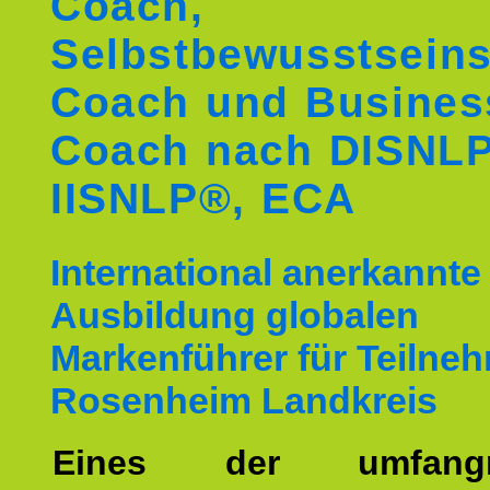
Coach,
Selbstbewusstseins
Coach und Busines
Coach nach DISNL
IISNLP®, ECA
International anerkannte
Ausbildung globalen
Markenführer für Teilne
Rosenheim Landkreis
Eines der umfangre