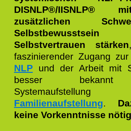
DISNLP®/IISNLP® m
zusätzlichen Schwer
Selbstbewusstse
Selbstvertrauen stärken
faszinierender Zugang zur
NLP
und der Arbeit mit 
besser bekannt
Systemaufstellu
Familienaufstellung
.
Da
keine Vorkenntnisse nötig