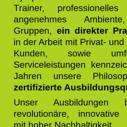
Trainer, professionelles 
angenehmes Ambiente,
Gruppen,
ein direkter Pr
in der Arbeit mit Privat- un
Kunden, sowie umfan
Serviceleistungen kennzei
Jahren unsere Philoso
zertifizierte Ausbildungsqu
Unser Ausbildungen be
revolutionäre, innovative
mit hoher Nachhaltigkeit.