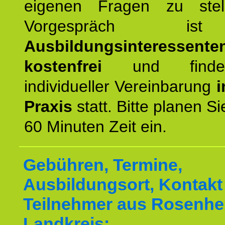
eigenen Fragen zu stel
Vorgespräch 
Ausbildungsinteressente
kostenfrei
und finde
individueller Vereinbarung
i
Praxis
statt. Bitte planen S
60 Minuten Zeit ein.
Gebühren, Termine,
Ausbildungsort, Kontakt 
Teilnehmer aus Rosenh
Landkreis: