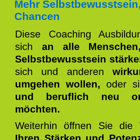
Mehr Selbstbewusstsein
Chancen
Diese Coaching Ausbildun
sich
an alle Menschen
Selbstbewusstsein stärk
sich und anderen
wirku
umgehen wollen,
oder s
und beruflich neu ori
möchten.
Weiterhin öffnen Sie di
Ihren Stärken und Potenz