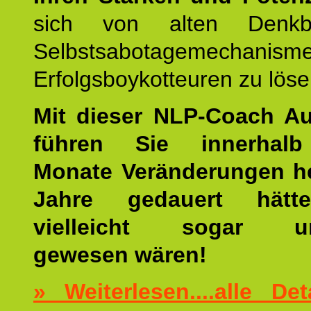
sich von alten Denkbl
Selbstsabotagemechani
Erfolgsboykotteuren zu löse
Mit dieser NLP-Coach A
führen Sie innerhalb
Monate Veränderungen he
Jahre gedauert hätt
vielleicht sogar un
gewesen wären!
» Weiterlesen....alle De