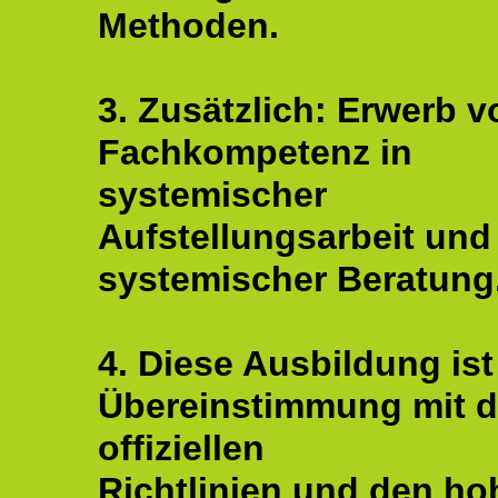
Methoden.
3. Zusätzlich: Erwerb v
Fachkompetenz in
systemischer
Aufstellungsarbeit und
systemischer Beratung
4. Diese Ausbildung ist
Übereinstimmung mit 
offiziellen
Richtlinien und den ho