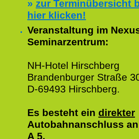
»
zur Terminübersicht b
hier klicken!
Veranstaltung im Nexu
Seminarzentrum:
NH-Hotel Hirschberg
Brandenburger Straße 3
D-69493 Hirschberg.
Es besteht ein
direkter
Autobahnanschluss an
A 5.