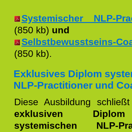
Systemischer NLP-Pract
(850 kb)
und
Selbstbewusstseins-Coac
(850 kb).
Exklusives Diplom syst
NLP-Practitioner und Co
Diese Ausbildung schließ
exklusiven Dipl
systemischen NLP-Pract