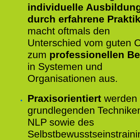
individuelle Ausbildun
durch erfahrene Prakti
macht oftmals den
Unterschied vom guten 
zum
professionellen Be
in Systemen und
Organisationen aus.
Praxisorientiert
werden 
grundlegenden Technike
NLP sowie des
Selbstbewusstseinstraini