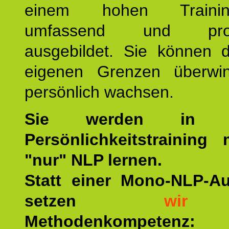
einem hohen Training
umfassend und profes
ausgebildet. Sie können d
eigenen Grenzen überwi
persönlich wachsen.
Sie werden in u
Persönlichkeitstraining
"nur" NLP lernen.
Statt einer Mono-NLP-A
setzen
wir
a
Methodenkompetenz: