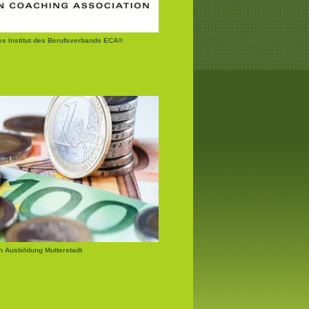
tes Institut des Berufsverbands ECA®
 Ausbildung Mutterstadt