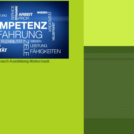
oach Ausbildung Mutterstadt