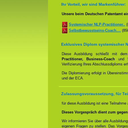
Ihr Vorteil, wir sind Markenführer:
Unsere beim Deutschen Patentamt ein
Systemischer NLP-Practitioner..
(
Selbstbewusstseins-Coach....
(850
Exklusives Diplom systemischer N
Diese Ausbildung schließt mit d
Practitioner, Business-Coach
und
Verifizierung Ihres Abschlussdiploms e
Die Diplomierung erfolgt in Übereins
und der ECA.
Zulassungsvoraussetzung, für Tei
für diese Ausbildung ist eine Teilnahme
Dieses Vorgespräch dient zum gegen
Wir informieren Sie über alle Ausbildu
eigenen Fragen zu stellen. Das Vorge