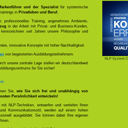
 Markenführer und der Spezialist
für systemische
rainings in
Privatleben und Beruf.
, professionelles Training, angenehmes Ambiente,
ezug
in der Arbeit mit Privat- und Business-Kunden,
 kennzeichnen seit Jahren unsere Philosophie und
näre, innovative Konzepte mit hoher Nachhaltigkeit.
zen
von begeisterten Ausbildungsteilnehmern.
NLP System C
ch unsere zentrale Lage stellen wir deutschlandweit
sbildungszentrums für Sie sicher!
en:
rnen Sie,
wie Sie sich frei und unabhängig von
ussten Persönlichkeit entwickeln!
 mit NLP-Techniken, entwerfen und vertiefen Ihren
- und Kommunikationsstil, werden auf einem hohen
sionell ausgebildet. Sie können dabei Ihre eigenen
chsen.